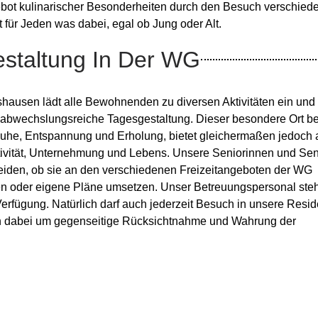
ot kulinarischer Besonderheiten durch den Besuch verschied
t für Jeden was dabei, egal ob Jung oder Alt.
estaltung In Der WG
shausen lädt alle Bewohnenden zu diversen Aktivitäten ein und
 abwechslungsreiche Tagesgestaltung. Dieser besondere Ort be
uhe, Entspannung und Erholung, bietet gleichermaßen jedoch 
ktivität, Unternehmung und Lebens. Unsere Seniorinnen und Se
heiden, ob sie an den verschiedenen Freizeitangeboten der WG
n oder eigene Pläne umsetzen. Unser Betreuungspersonal steht
Verfügung. Natürlich darf auch jederzeit Besuch in unsere Resi
n dabei um gegenseitige Rücksichtnahme und Wahrung der