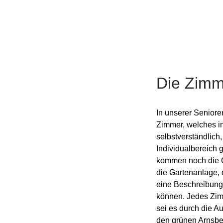
Die Zimm
In unserer Seniore
Zimmer, welches in
selbstverständlic
Individualbereich
kommen noch die Ge
die Gartenanlage, 
eine Beschreibung 
können. Jedes Zim
sei es durch die A
den grünen Arnsb