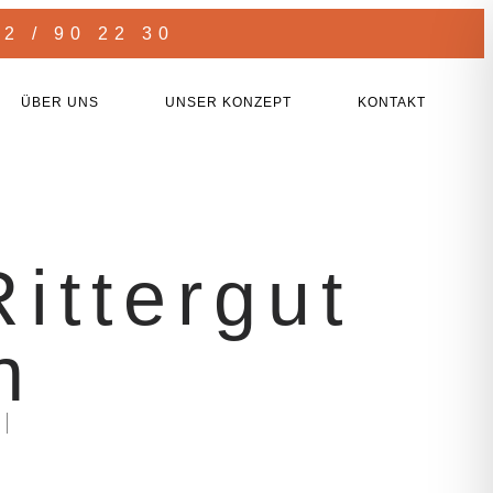
32 / 90 22 30
ÜBER UNS
UNSER KONZEPT
KONTAKT
ittergut
n