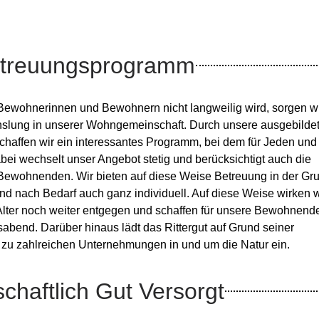
etreuungsprogramm
Bewohnerinnen und Bewohnern nicht langweilig wird, sorgen wi
lung in unserer Wohngemeinschaft. Durch unsere ausgebilde
chaffen wir ein interessantes Programm, bei dem für Jeden und
abei wechselt unser Angebot stetig und berücksichtigt auch die
ewohnenden. Wir bieten auf diese Weise Betreuung in der Gr
d nach Bedarf auch ganz individuell. Auf diese Weise wirken w
lter noch weiter entgegen und schaffen für unsere Bewohnend
abend. Darüber hinaus lädt das Rittergut auf Grund seiner
e zu zahlreichen Unternehmungen in und um die Natur ein.
chaftlich Gut Versorgt