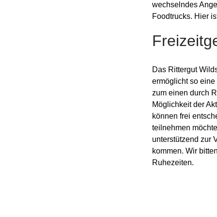
wechselndes Angeb
Foodtrucks. Hier is
Freizeitg
Das Rittergut Wild
ermöglicht so eine
zum einen durch R
Möglichkeit der A
können frei entsc
teilnehmen möchte
unterstützend zur 
kommen. Wir bitte
Ruhezeiten.