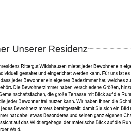
er Unserer Residenz
nresidenz Rittergut Wildshausen mietet jeder Bewohner ein ei
dividuell gestaltet und eingerichtet werden kann. Für uns ist es
h, dass jeder Bewohner ein eigenes Badezimmer hat, welches z
 gehört. Die Bewohnerzimmer haben verschiedene Größen, hinz
meinschaftsflächen, die große Terrasse mit Blick auf die Ruh
die jeder Bewohner frei nutzen kann. Wir haben Ihnen die Schni
jedes Bewohnerzimmers bereitgestellt, damit Sie sich ein Bil
mer hat dabei etwas Besonderes und seinen ganz eigenen Ch
ussicht auf das Wildtiergehege, der malerische Blick auf die Ruh
erger Wald.