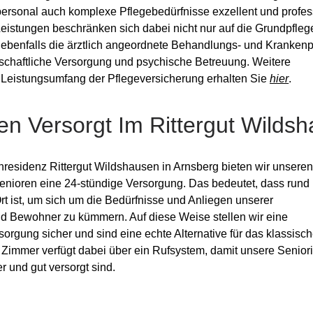
ersonal auch komplexe Pflegebedürfnisse exzellent und profes
eistungen beschränken sich dabei nicht nur auf die Grundpfleg
ebenfalls die ärztlich angeordnete Behandlungs- und Krankenp
schaftliche Versorgung und psychische Betreuung. Weitere
 Leistungsumfang der Pflegeversicherung erhalten Sie
hier
.
en Versorgt Im Rittergut Wilds
nresidenz Rittergut Wildshausen in Arnsberg bieten wir unsere
enioren eine 24-stündige Versorgung. Das bedeutet, dass rund
rt ist, um sich um die Bedürfnisse und Anliegen unserer
 Bewohner zu kümmern. Auf diese Weise stellen wir eine
sorgung sicher und sind eine echte Alternative für das klassisc
 Zimmer verfügt dabei über ein Rufsystem, damit unsere Senior
r und gut versorgt sind.