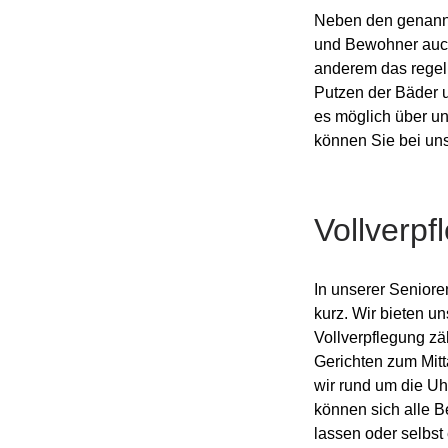
Neben den genannt
und Bewohner auch 
anderem das rege
Putzen der Bäder 
es möglich über u
können Sie bei un
Vollverp
In unserer Seniore
kurz. Wir bieten u
Vollverpflegung zä
Gerichten zum Mitt
wir rund um die U
können sich alle 
lassen oder selbst