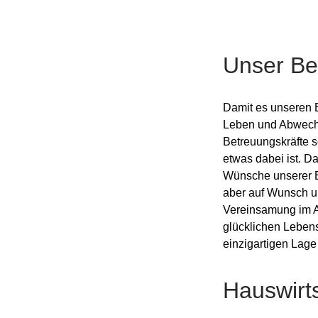
Unser B
Damit es unseren 
Leben und Abwechs
Betreuungskräfte s
etwas dabei ist. D
Wünsche unserer B
aber auf Wunsch un
Vereinsamung im A
glücklichen Lebens
einzigartigen Lag
Hauswirts