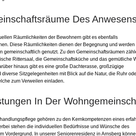
inschaftsräume Des Anwesen
uellen Räumlichkeiten der Bewohnern gibt es ebenfalls
hen. Diese Räumlichkeiten dienen der Begegnung und werden
 gemeinschaftlich genutzt. Zu den Gemeinschaftsräumen zähl
rische Rittersaal, die Gemeinschaftsküche und das gemütliche
rüber hinaus gibt es eine große Dachterasse, großzügige
diverse Sitzgelegenheiten mit Blick auf die Natur, die Ruhr od
elche zum Verweilen einladen.
istungen In Der Wohngemeinsch
handlungspflege gehören zu den Kernkompetenzen eines erfa
erbei stehen die individuellen Bedürfnisse und Wünsche des
im Vordergrund. In unserer Seniorenresidenz in Arnsberg könne