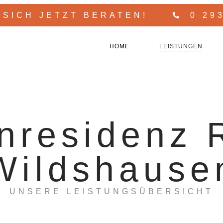
 SICH JETZT BERATEN!
0 29
HOME
LEISTUNGEN
nresidenz R
Wildshause
UNSERE LEISTUNGSÜBERSICHT